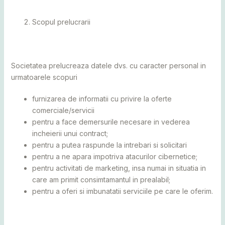
Scopul prelucrarii
Societatea prelucreaza datele dvs. cu caracter personal in
urmatoarele scopuri
furnizarea de informatii cu privire la oferte
comerciale/servicii
pentru a face demersurile necesare in vederea
incheierii unui contract;
pentru a putea raspunde la intrebari si solicitari
pentru a ne apara impotriva atacurilor cibernetice;
pentru activitati de marketing, insa numai in situatia in
care am primit consimtamantul in prealabil;
pentru a oferi si imbunatatii serviciile pe care le oferim.