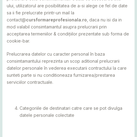
ului, utilizatorul are posibilitatea de a-si alege ce fel de date
sa ii fie prelucrate printr-un mail la
contact@
cursformareprofesionala.ro
, daca nu isi da in
mod valabil consimtamantul asupra prelucrarii prin
acceptarea termeniilor & condițiilor prezentate sub forma de
cookie-bar.
Prelucrarea datelor cu caracter personal în baza
consimtamantului reprezinta un scop aditional prelucrarii
datelor personale în vederea executarii contractului la care
sunteti parte si nu conditioneaza furnizarea/prestarea
serviciilor contractuale.
Categoriile de destinatari catre care se pot divulga
datele personale colectate