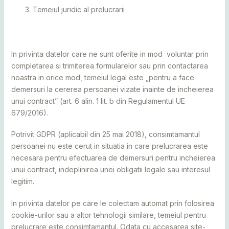
Temeiul juridic al prelucrarii
In privinta datelor care ne sunt oferite in mod voluntar prin
completarea si trimiterea formularelor sau prin contactarea
noastra in orice mod, temeiul legal este „pentru a face
demersuri la cererea persoanei vizate inainte de incheierea
unui contract” (art. 6 alin. 1 lit. b din Regulamentul UE
679/2016).
Potrivit GDPR (aplicabil din 25 mai 2018), consimtamantul
persoanei nu este cerut in situatia in care prelucrarea este
necesara pentru efectuarea de demersuri pentru incheierea
unui contract, indeplinirea unei obligatii legale sau interesul
legitim.
In privinta datelor pe care le colectam automat prin folosirea
cookie-urilor sau a altor tehnologii similare, temeiul pentru
prelucrare este consimtamantul. Odata cu accesarea site-