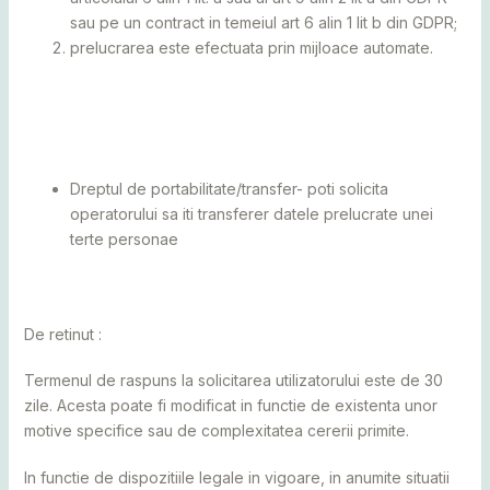
sau pe un contract in temeiul art 6 alin 1 lit b din GDPR;
prelucrarea este efectuata prin mijloace automate.
Dreptul de portabilitate/transfer- poti solicita
operatorului sa iti transferer datele prelucrate unei
terte personae
De retinut :
Termenul de raspuns la solicitarea utilizatorului este de 30
zile. Acesta poate fi modificat in functie de existenta unor
motive specifice sau de complexitatea cererii primite.
In functie de dispozitiile legale in vigoare, in anumite situatii