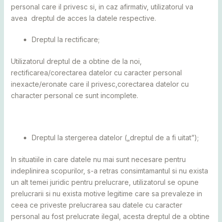
personal care il privesc si, in caz afirmativ, utilizatorul va
avea dreptul de acces la datele respective.
Dreptul la rectificare;
Utilizatorul dreptul de a obtine de la noi,
rectificarea/corectarea datelor cu caracter personal
inexacte/eronate care il privesc,corectarea datelor cu
character personal ce sunt incomplete.
Dreptul la stergerea datelor („dreptul de a fi uitat”);
In situatiile in care datele nu mai sunt necesare pentru
indeplinirea scopurilor, s-a retras consimtamantul si nu exista
un alt temei juridic pentru prelucrare, utilizatorul se opune
prelucrarii si nu exista motive legitime care sa prevaleze in
ceea ce priveste prelucrarea sau datele cu caracter
personal au fost prelucrate ilegal, acesta dreptul de a obtine