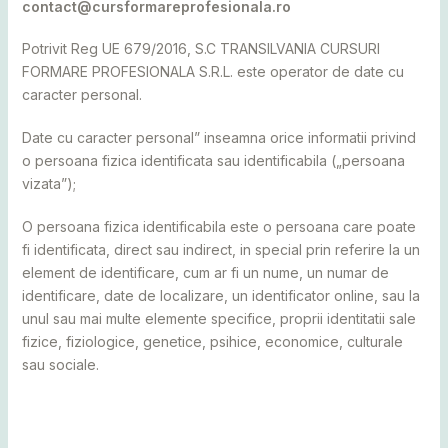
contact@cursformareprofesionala.ro
Potrivit Reg UE 679/2016, S.C TRANSILVANIA CURSURI
FORMARE PROFESIONALA S.R.L. este operator de date cu
caracter personal.
Date cu caracter personal” inseamna orice informatii privind
o persoana fizica identificata sau identificabila („persoana
vizata”);
O persoana fizica identificabila este o persoana care poate
fi identificata, direct sau indirect, in special prin referire la un
element de identificare, cum ar fi un nume, un numar de
identificare, date de localizare, un identificator online, sau la
unul sau mai multe elemente specifice, proprii identitatii sale
fizice, fiziologice, genetice, psihice, economice, culturale
sau sociale.