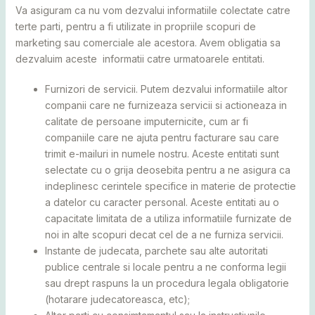
Va asiguram ca nu vom dezvalui informatiile colectate catre
terte parti, pentru a fi utilizate in propriile scopuri de
marketing sau comerciale ale acestora. Avem obligatia sa
dezvaluim aceste informatii catre urmatoarele entitati.
Furnizori de servicii. Putem dezvalui informatiile altor
companii care ne furnizeaza servicii si actioneaza in
calitate de persoane imputernicite, cum ar fi
companiile care ne ajuta pentru facturare sau care
trimit e-mailuri in numele nostru. Aceste entitati sunt
selectate cu o grija deosebita pentru a ne asigura ca
indeplinesc cerintele specifice in materie de protectie
a datelor cu caracter personal. Aceste entitati au o
capacitate limitata de a utiliza informatiile furnizate de
noi in alte scopuri decat cel de a ne furniza servicii.
Instante de judecata, parchete sau alte autoritati
publice centrale si locale pentru a ne conforma legii
sau drept raspuns la un procedura legala obligatorie
(hotarare judecatoreasca, etc);