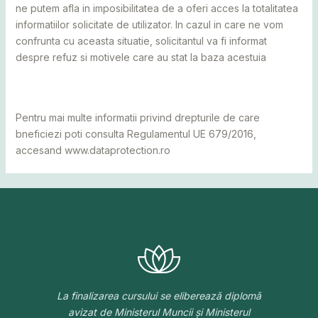
ne putem afla in imposibilitatea de a oferi acces la totalitatea
informatiilor solicitate de utilizator. In cazul in care ne vom
confrunta cu aceasta situatie, solicitantul va fi informat
despre refuz si motivele care au stat la baza acestuia
Pentru mai multe informatii privind drepturile de care
bneficiezi poti consulta Regulamentul UE 679/2016,
accesand www.dataprotection.ro
La finalizarea cursului se eliberează diplomă
avizat de Ministerul Muncii și Ministerul