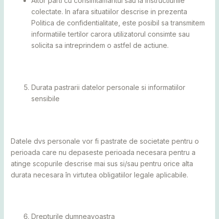
Altor parti cu consimtamantul sau la instructiunile
colectate. In afara situatiilor descrise in prezenta
Politica de confidentialitate, este posibil sa transmitem
informatiile tertilor carora utilizatorul consimte sau
solicita sa intreprindem o astfel de actiune.
Durata pastrarii datelor personale si informatiilor
sensibile
Datele dvs personale vor fi pastrate de societate pentru o
perioada care nu depaseste perioada necesara pentru a
atinge scopurile descrise mai sus si/sau pentru orice alta
durata necesara în virtutea obligatiilor legale aplicabile.
Drepturile dumneavoastra