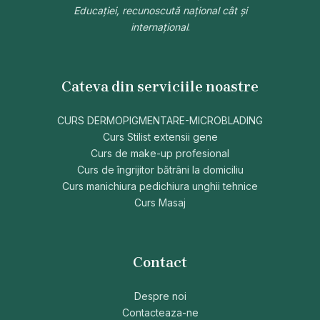
Educației, recunoscută național cât și
internațional
.
Cateva din serviciile noastre
CURS DERMOPIGMENTARE-MICROBLADING
Curs Stilist extensii gene
Curs de make-up profesional
Curs de îngrijitor bătrâni la domiciliu
Curs manichiura pedichiura unghii tehnice
Curs Masaj
Contact
Despre noi
Contacteaza-ne