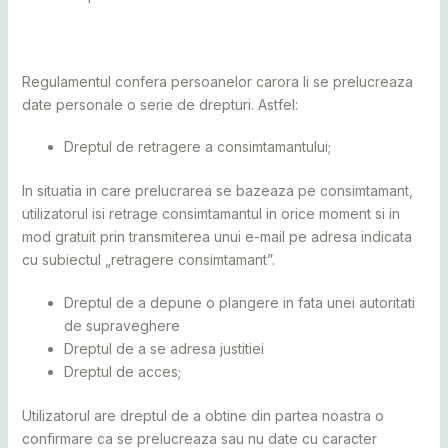
Regulamentul confera persoanelor carora li se prelucreaza
date personale o serie de drepturi. Astfel:
Dreptul de retragere a consimtamantului;
In situatia in care prelucrarea se bazeaza pe consimtamant,
utilizatorul isi retrage consimtamantul in orice moment si in
mod gratuit prin transmiterea unui e-mail pe adresa indicata
cu subiectul „retragere consimtamant”.
Dreptul de a depune o plangere in fata unei autoritati
de supraveghere
Dreptul de a se adresa justitiei
Dreptul de acces;
Utilizatorul are dreptul de a obtine din partea noastra o
confirmare ca se prelucreaza sau nu date cu caracter