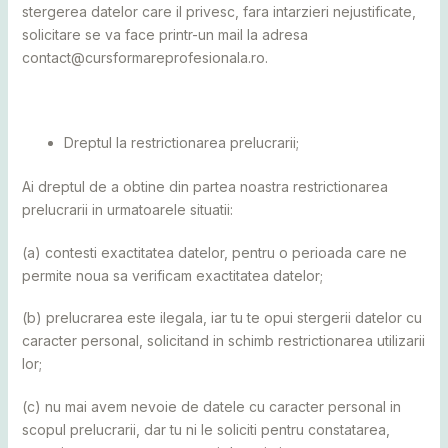
stergerea datelor care il privesc, fara intarzieri nejustificate,
solicitare se va face printr-un mail la adresa
contact@cursformareprofesionala.ro
.
Dreptul la restrictionarea prelucrarii;
Ai dreptul de a obtine din partea noastra restrictionarea
prelucrarii in urmatoarele situatii:
(a) contesti exactitatea datelor, pentru o perioada care ne
permite noua sa verificam exactitatea datelor;
(b) prelucrarea este ilegala, iar tu te opui stergerii datelor cu
caracter personal, solicitand in schimb restrictionarea utilizarii
lor;
(c) nu mai avem nevoie de datele cu caracter personal in
scopul prelucrarii, dar tu ni le soliciti pentru constatarea,