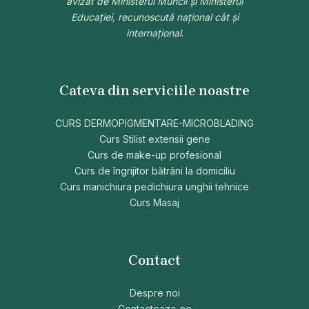
avizat de Ministerul Muncii și Ministerul
Educației, recunoscută național cât și
internațional
.
Cateva din serviciile noastre
CURS DERMOPIGMENTARE-MICROBLADING
Curs Stilist extensii gene
Curs de make-up profesional
Curs de îngrijitor bătrâni la domiciliu
Curs manichiura pedichiura unghii tehnice
Curs Masaj
Contact
Despre noi
Contacteaza-ne