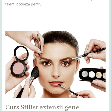
talent, optează pentru
Read More »
Curs
Stilist
extensii
gene
Curs Stilist extensii gene