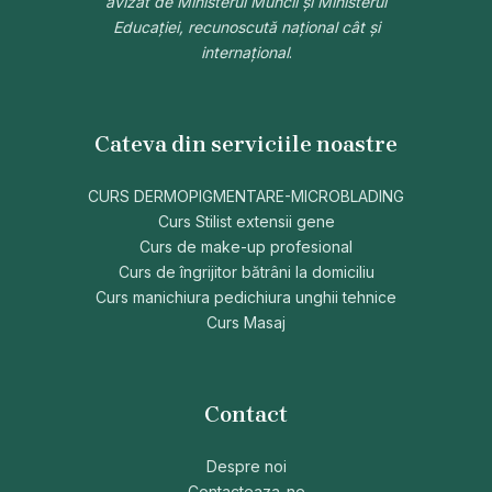
avizat de Ministerul Muncii și Ministerul
Educației, recunoscută național cât și
internațional
.
Cateva din serviciile noastre
CURS DERMOPIGMENTARE-MICROBLADING
Curs Stilist extensii gene
Curs de make-up profesional
Curs de îngrijitor bătrâni la domiciliu
Curs manichiura pedichiura unghii tehnice
Curs Masaj
Contact
Despre noi
Contacteaza-ne