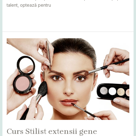
talent, optează pentru
Read More »
Curs
Stilist
extensii
gene
Curs Stilist extensii gene