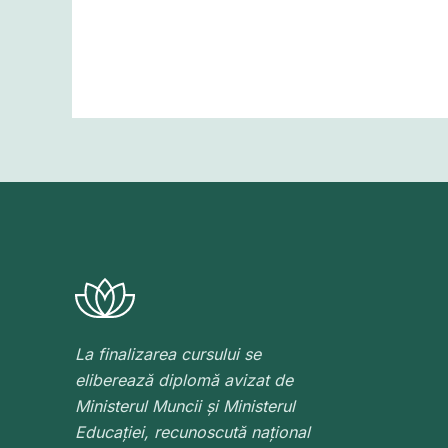
Read More »
La finalizarea cursului se
eliberează diplomă avizat de
Ministerul Muncii și Ministerul
Educației, recunoscută național