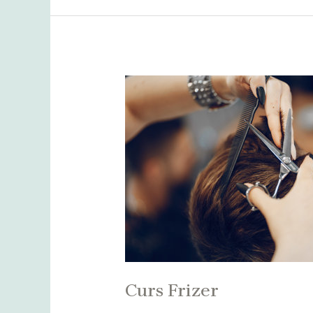
Curs
Frizer
Curs Frizer