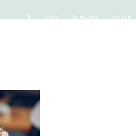
Search
ACASA
DESPRE NOI
CURSURI
IMISOARA