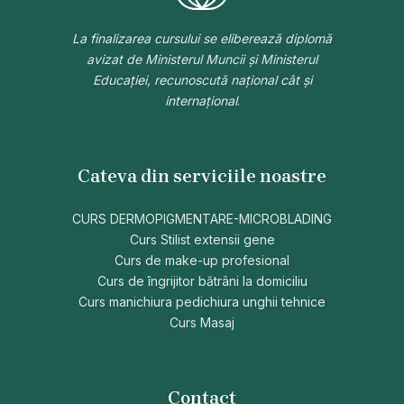
La finalizarea cursului se eliberează diplomă
avizat de Ministerul Muncii și Ministerul
Educației, recunoscută național cât și
internațional
.
Cateva din serviciile noastre
CURS DERMOPIGMENTARE-MICROBLADING
Curs Stilist extensii gene
Curs de make-up profesional
Curs de îngrijitor bătrâni la domiciliu
Curs manichiura pedichiura unghii tehnice
Curs Masaj
Contact