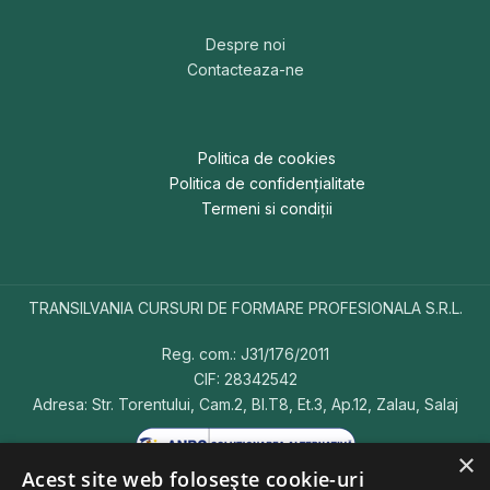
Despre noi
Contacteaza-ne
Politica de cookies
Politica de confidențialitate
Termeni si condiții
TRANSILVANIA CURSURI DE FORMARE PROFESIONALA S.R.L.
Reg. com.: J31/176/2011
CIF: 28342542
Adresa: Str. Torentului, Cam.2, Bl.T8, Et.3, Ap.12, Zalau, Salaj
×
Acest site web folosește cookie-uri