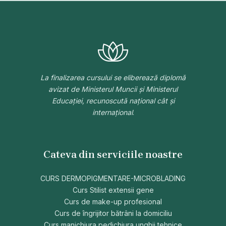
La finalizarea cursului se eliberează diplomă
avizat de Ministerul Muncii și Ministerul
Educației, recunoscută național cât și
internațional
.
Cateva din serviciile noastre
CURS DERMOPIGMENTARE-MICROBLADING
Curs Stilist extensii gene
Curs de make-up profesional
Curs de îngrijitor bătrâni la domiciliu
Curs manichiura pedichiura unghii tehnice