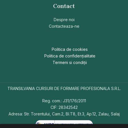
Contact
Despre noi
Contacteaza-ne
Politica de cookies
Politica de confidențialitate
Termeni si condiții
TRANSILVANIA CURSURI DE FORMARE PROFESIONALA S.R.L.
Reg. com.: J31/176/2011
CIF: 28342542
Adresa: Str. Torentului, Cam.2, Bl.T8, Et.3, Ap.12, Zalau, Salaj