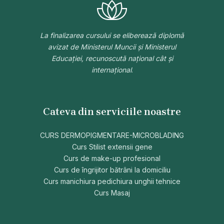
La finalizarea cursului se eliberează diplomă
avizat de Ministerul Muncii și Ministerul
Educației, recunoscută național cât și
internațional
.
Cateva din serviciile noastre
CURS DERMOPIGMENTARE-MICROBLADING
Curs Stilist extensii gene
Curs de make-up profesional
Curs de îngrijitor bătrâni la domiciliu
Curs manichiura pedichiura unghii tehnice
Curs Masaj